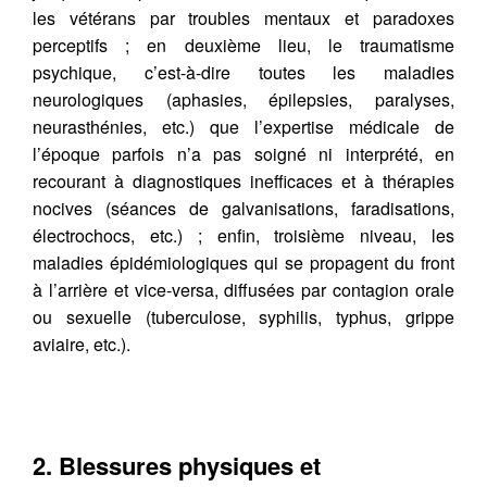
les vétérans par troubles mentaux et paradoxes
perceptifs ; en deuxième lieu, le traumatisme
psychique, c’est-à-dire toutes les maladies
neurologiques (aphasies, épilepsies, paralyses,
neurasthénies, etc.) que l’expertise médicale de
l’époque parfois n’a pas soigné ni interprété, en
recourant à diagnostiques inefficaces et à thérapies
nocives (séances de galvanisations, faradisations,
électrochocs, etc.) ; enfin, troisième niveau, les
maladies épidémiologiques qui se propagent du front
à l’arrière et vice-versa, diffusées par contagion orale
ou sexuelle (tuberculose, syphilis, typhus, grippe
aviaire, etc.).
2. Blessures physiques et