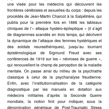
une visée pour les médecins qui découvrent les
frontières cérébrales et sexuelles du corps : depuis les
procédés de Jean-Martin Charcot à la Salpêtrière, qui
publia pour la première fois en 1888 les tableaux
cliniques de l’« attaque hystéro-épileptique » (il s’agit
de diagrammes scandés en trois temps, qui décrivent
la dynamique de l’attaque des femmes hystériques et
des soldats neurasthéniques), jusqu’au tournant
épistémologique de Sigmund Freud avec ses
conférences de 1919 sur les « névroses de guerre »,
qui renouvellent le champ de perception de la maladie
mentale. On passe ainsi du milieu de la psychiatrie
classique à celui de la psychanalyse freudienne.
Enfin, avec l’institutionnalisation de la catégorie
diagnostique par les manuels en dotation aux
médecins militaires d’après la Seconde Guerre
mondiale, la notion finit pour indiquer, sous la
dénomination générique de Post-Traumatic Stress