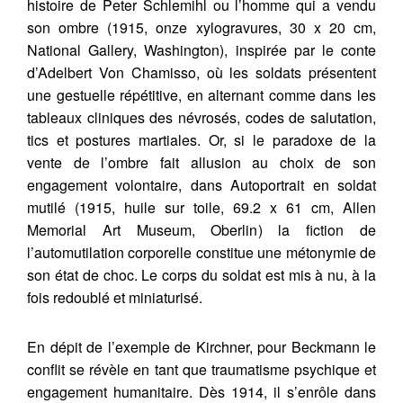
histoire de Peter Schlemihl ou l’homme qui a vendu
son ombre (1915, onze xylogravures, 30 x 20 cm,
National Gallery, Washington), inspirée par le conte
d’Adelbert Von Chamisso, où les soldats présentent
une gestuelle répétitive, en alternant comme dans les
tableaux cliniques des névrosés, codes de salutation,
tics et postures martiales. Or, si le paradoxe de la
vente de l’ombre fait allusion au choix de son
engagement volontaire, dans Autoportrait en soldat
mutilé (1915, huile sur toile, 69.2 x 61 cm, Allen
Memorial Art Museum, Oberlin) la fiction de
l’automutilation corporelle constitue une métonymie de
son état de choc. Le corps du soldat est mis à nu, à la
fois redoublé et miniaturisé.
En dépit de l’exemple de Kirchner, pour Beckmann le
conflit se révèle en tant que traumatisme psychique et
engagement humanitaire. Dès 1914, il s’enrôle dans