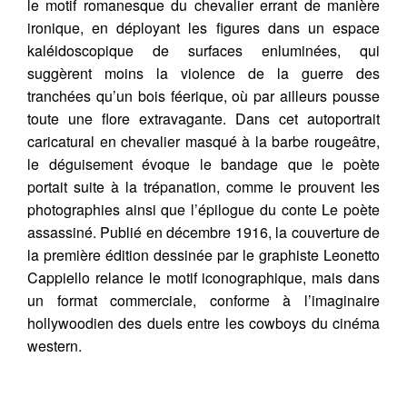
le motif romanesque du chevalier errant de manière
ironique, en déployant les figures dans un espace
kaléidoscopique de surfaces enluminées, qui
suggèrent moins la violence de la guerre des
tranchées qu’un bois féerique, où par ailleurs pousse
toute une flore extravagante. Dans cet autoportrait
caricatural en chevalier masqué à la barbe rougeâtre,
le déguisement évoque le bandage que le poète
portait suite à la trépanation, comme le prouvent les
photographies ainsi que l’épilogue du conte Le poète
assassiné. Publié en décembre 1916, la couverture de
la première édition dessinée par le graphiste Leonetto
Cappiello relance le motif iconographique, mais dans
un format commerciale, conforme à l’imaginaire
hollywoodien des duels entre les cowboys du cinéma
western.