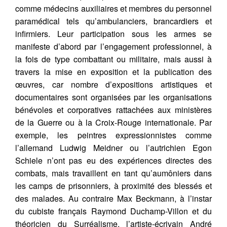
comme médecins auxiliaires et membres du personnel
paramédical tels qu’ambulanciers, brancardiers et
infirmiers. Leur participation sous les armes se
manifeste d’abord par l’engagement professionnel, à
la fois de type combattant ou militaire, mais aussi à
travers la mise en exposition et la publication des
œuvres, car nombre d’expositions artistiques et
documentaires sont organisées par les organisations
bénévoles et corporatives rattachées aux ministères
de la Guerre ou à la Croix-Rouge internationale. Par
exemple, les peintres expressionnistes comme
l’allemand Ludwig Meidner ou l’autrichien Egon
Schiele n’ont pas eu des expériences directes des
combats, mais travaillent en tant qu’aumôniers dans
les camps de prisonniers, à proximité des blessés et
des malades. Au contraire Max Beckmann, à l’instar
du cubiste français Raymond Duchamp-Villon et du
théoricien du Surréalisme, l’artiste-écrivain André