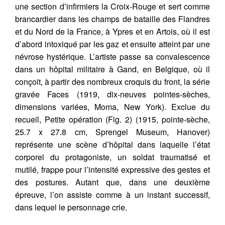
une section d’infirmiers la Croix-Rouge et sert comme
brancardier dans les champs de bataille des Flandres
et du Nord de la France, à Ypres et en Artois, où il est
d’abord intoxiqué par les gaz et ensuite atteint par une
névrose hystérique. L’artiste passe sa convalescence
dans un hôpital militaire à Gand, en Belgique, où il
conçoit, à partir des nombreux croquis du front, la série
gravée Faces (1919, dix-neuves pointes-sèches,
dimensions variées, Moma, New York). Exclue du
recueil, Petite opération (Fig. 2) (1915, pointe-sèche,
25.7 x 27.8 cm, Sprengel Museum, Hanover)
représente une scène d’hôpital dans laquelle l’état
corporel du protagoniste, un soldat traumatisé et
mutilé, frappe pour l’intensité expressive des gestes et
des postures. Autant que, dans une deuxième
épreuve, l’on assiste comme à un instant successif,
dans lequel le personnage crie.