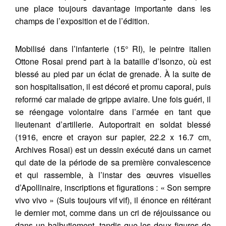
une place toujours davantage importante dans les
champs de l’exposition et de l’édition.
Mobilisé dans l’infanterie (15° RI), le peintre italien
Ottone Rosai prend part à la bataille d’Isonzo, où est
blessé au pied par un éclat de grenade. À la suite de
son hospitalisation, il est décoré et promu caporal, puis
reformé car malade de grippe aviaire. Une fois guéri, il
se réengage volontaire dans l’armée en tant que
lieutenant d’artillerie. Autoportrait en soldat blessé
(1916, encre et crayon sur papier, 22.2 x 16.7 cm,
Archives Rosai) est un dessin exécuté dans un carnet
qui date de la période de sa première convalescence
et qui rassemble, à l’instar des œuvres visuelles
d’Apollinaire, inscriptions et figurations : « Son sempre
vivo vivo » (Suis toujours vif vif), il énonce en réitérant
le dernier mot, comme dans un cri de réjouissance ou
dans un balbutiement, tandis que les deux figures de