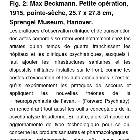
Fig. 2: Max Beckmann, Petite opération,
1915, pointe-sèche, 25.7 x 27.8 cm,
Sprengel Museum, Hanover.
Les pratiques d’observation clinique et de transcription
des actes corporels se retrouvent notamment chez les
artistes qu’en temps de guerre franchissent les
hôpitaux et les cliniques psychiatriques, auxquels il
faut ajouter les infrastructures sanitaires et les
dispositifs militaires installés sur le front, comme les
postes d’évacuation et les auto-ambulances. C’est ici
qu’ils expérimentent les pratiques de secours et
appliquent les nouvelles théories de la
« neuropsychiatrie de l’avant » (Forward Psychiatry),
en rencontrant tout aussi les outils conceptuels de la
psychanalyse freudienne. En outre, alors s’impose un
aggiornamento de type technologique pour ce qui
concerne les produits sanitaires et pharmacologiques :
nouveaux médicaments, bien sûr, mais aussi