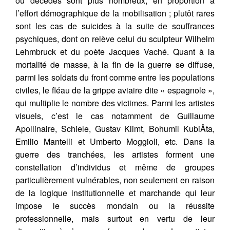
ou décédés sont plus nombreux, en proportion à
l’effort démographique de la mobilisation ; plutôt rares
sont les cas de suicides à la suite de souffrances
psychiques, dont on relève celui du sculpteur Wilhelm
Lehmbruck et du poète Jacques Vaché. Quant à la
mortalité de masse, à la fin de la guerre se diffuse,
parmi les soldats du front comme entre les populations
civiles, le fléau de la grippe aviaire dite « espagnole »,
qui multiplie le nombre des victimes. Parmi les artistes
visuels, c’est le cas notamment de Guillaume
Apollinaire, Schiele, Gustav Klimt, Bohumil KubiÅta,
Emilio Mantelli et Umberto Moggioli, etc. Dans la
guerre des tranchées, les artistes forment une
constellation d’individus et même de groupes
particulièrement vulnérables, non seulement en raison
de la logique institutionnelle et marchande qui leur
impose le succès mondain ou la réussite
professionnelle, mais surtout en vertu de leur