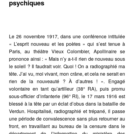
psychiques
Le 26 novembre 1917, dans une conférence intitulée
« L’esprit nouveau et les poètes » qui s’est tenue à
Paris, au théâtre Vieux Colombier, Apollinaire se
prononce ainsi : « Mais n’y a-t-il rien de nouveau sous
le soleil ? Il faudrait voir. Quoi ! On a radiographié ma
tête. J’ai vu, moi vivant, mon crâne, et cela ne serait en
rien de la nouveauté ? À d’autres ! ». Engagé
volontaire en tant qu’artilleur (38° RA), puis promu
sous-officier d’infanterie (96° RI), le 17 mars 1916 est
blessé à la tête par un éclat d’obus dans la bataille de
Verdun. Hospitalisé, radiographié et trépané, il passe
une période de convalescence sans plus retourner au
front, en travaillant au bureau de la censure dans le
département de l’information du ministère des