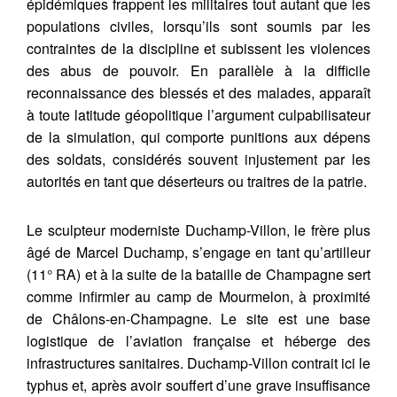
épidémiques frappent les militaires tout autant que les
populations civiles, lorsqu’ils sont soumis par les
contraintes de la discipline et subissent les violences
des abus de pouvoir. En parallèle à la difficile
reconnaissance des blessés et des malades, apparaît
à toute latitude géopolitique l’argument culpabilisateur
de la simulation, qui comporte punitions aux dépens
des soldats, considérés souvent injustement par les
autorités en tant que déserteurs ou traitres de la patrie.
Le sculpteur moderniste Duchamp-Villon, le frère plus
âgé de Marcel Duchamp, s’engage en tant qu’artilleur
(11° RA) et à la suite de la bataille de Champagne sert
comme infirmier au camp de Mourmelon, à proximité
de Châlons-en-Champagne. Le site est une base
logistique de l’aviation française et héberge des
infrastructures sanitaires. Duchamp-Villon contrait ici le
typhus et, après avoir souffert d’une grave insuffisance