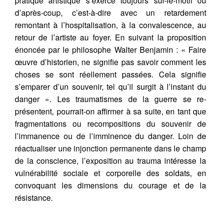
pratique artistique s’exerce toujours sur-le-motif ou
d’après-coup, c’est-à-dire avec un retardement
remontant à l’hospitalisation, à la convalescence, au
retour de l’artiste au foyer. En suivant la proposition
énoncée par le philosophe Walter Benjamin : « Faire
œuvre d’historien, ne signifie pas savoir comment les
choses se sont réellement passées. Cela signifie
s’emparer d’un souvenir, tel qu’il surgit à l’instant du
danger ». Les traumatismes de la guerre se re-
présentent, pourrait-on affirmer à sa suite, en tant que
fragmentations ou recompositions du souvenir de
l’immanence ou de l’imminence du danger. Loin de
réactualiser une injonction permanente dans le champ
de la conscience, l’exposition au trauma intéresse la
vulnérabilité sociale et corporelle des soldats, en
convoquant les dimensions du courage et de la
résistance.