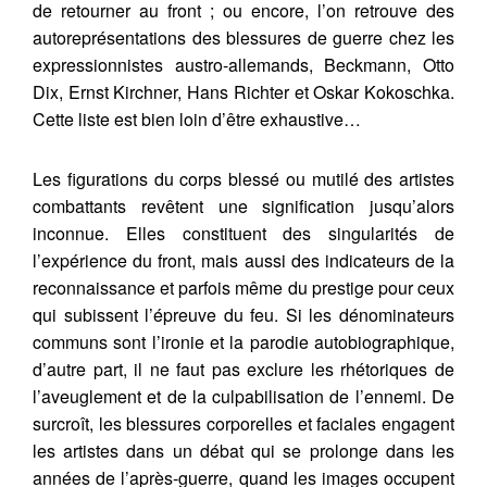
de retourner au front ; ou encore, l’on retrouve des
autoreprésentations des blessures de guerre chez les
expressionnistes austro-allemands, Beckmann, Otto
Dix, Ernst Kirchner, Hans Richter et Oskar Kokoschka.
Cette liste est bien loin d’être exhaustive…
Les figurations du corps blessé ou mutilé des artistes
combattants revêtent une signification jusqu’alors
inconnue. Elles constituent des singularités de
l’expérience du front, mais aussi des indicateurs de la
reconnaissance et parfois même du prestige pour ceux
qui subissent l’épreuve du feu. Si les dénominateurs
communs sont l’ironie et la parodie autobiographique,
d’autre part, il ne faut pas exclure les rhétoriques de
l’aveuglement et de la culpabilisation de l’ennemi. De
surcroît, les blessures corporelles et faciales engagent
les artistes dans un débat qui se prolonge dans les
années de l’après-guerre, quand les images occupent