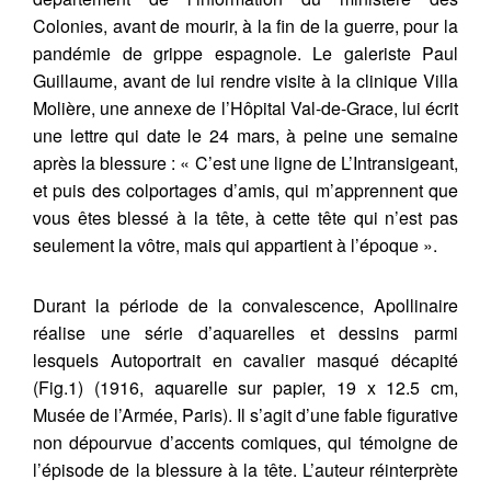
Colonies, avant de mourir, à la fin de la guerre, pour la
pandémie de grippe espagnole. Le galeriste Paul
Guillaume, avant de lui rendre visite à la clinique Villa
Molière, une annexe de l’Hôpital Val-de-Grace, lui écrit
une lettre qui date le 24 mars, à peine une semaine
après la blessure : « C’est une ligne de L’Intransigeant,
et puis des colportages d’amis, qui m’apprennent que
vous êtes blessé à la tête, à cette tête qui n’est pas
seulement la vôtre, mais qui appartient à l’époque ».
Durant la période de la convalescence, Apollinaire
réalise une série d’aquarelles et dessins parmi
lesquels Autoportrait en cavalier masqué décapité
(Fig.1) (1916, aquarelle sur papier, 19 x 12.5 cm,
Musée de l’Armée, Paris). Il s’agit d’une fable figurative
non dépourvue d’accents comiques, qui témoigne de
l’épisode de la blessure à la tête. L’auteur réinterprète