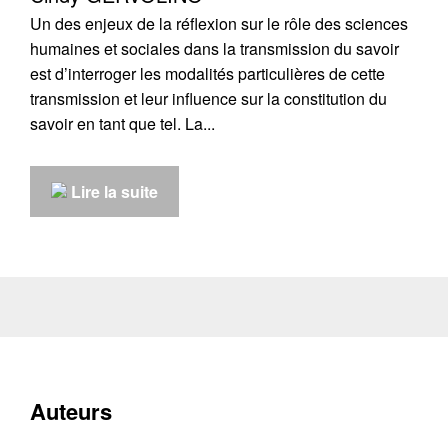
Récupération de l'adresse e-mail
Un des enjeux de la réflexion sur le rôle des sciences
humaines et sociales dans la transmission du savoir
est d’interroger les modalités particulières de cette
transmission et leur influence sur la constitution du
savoir en tant que tel. La...
Lire la suite
Auteurs