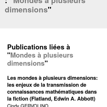
: "
Mondes à plusieurs
dimensions
"
Publications liées à
"
Mondes à plusieurs
dimensions
"
Les mondes à plusieurs dimensions:
les enjeux de la transmission de
connaissances mathématiques dans
Contacter
la fiction (Flatland, Edwin A. Abbott)
Fermer
Cindy GERVOLINO